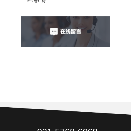
5~7号厂房