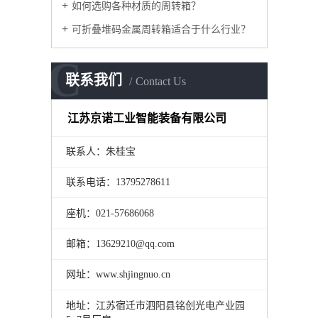
如何选购各种材质的周转箱？
可折叠堆码金属周转箱适合于什么行业？
C
联系我们
Contact Us
江苏京诺工业智能装备有限公司
联系人：朱桂宝
联系电话：13795278611
座机：021-57686068
邮箱：13629210@qq.com
网址：www.shjingnuo.cn
地址：江苏宿迁市泗阳县铭创光电产业园