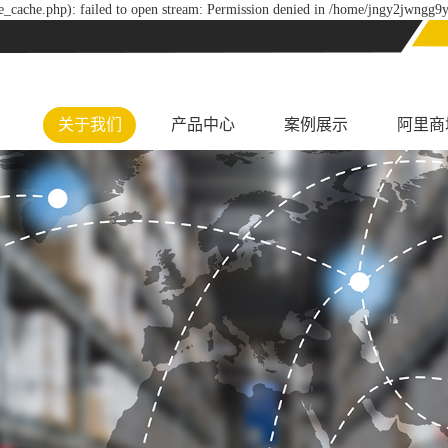
_cache.php): failed to open stream: Permission denied in /home/jngy2jwngg9y
关于我们
产品中心
案例展示
阿里商