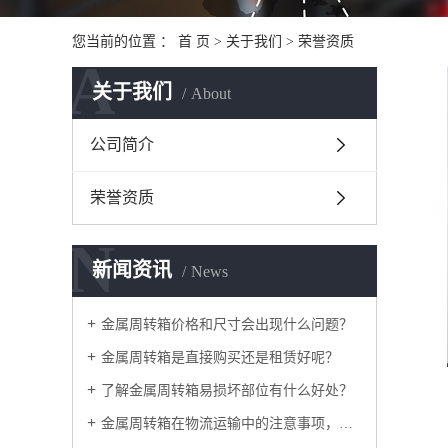
您当前的位置 ：
首 页
>
关于我们
>
荣誉资质
A
关于我们
About
公司简介
荣誉资质
N
新闻资讯
News
金属周转箱价格和尺寸会出现什么问题？
金属周转箱是直接购买还是租赁好呢？
了解金属周转箱易损坏部位有什么好处？
金属周转箱在物流运输中的注意事项，如何采购？