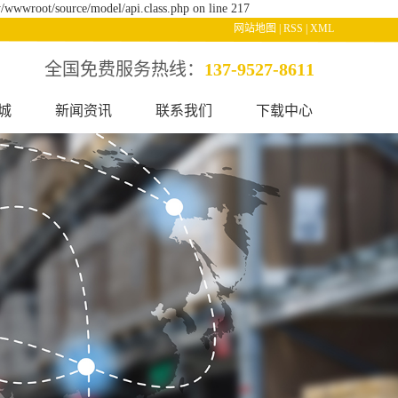
/wwwroot/source/model/api.class.php on line 217
网站地图
|
RSS
|
XML
全国免费服务热线：
137-9527-8611
城
新闻资讯
联系我们
下载中心