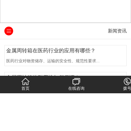
新闻资讯
金属周转箱在医药行业的应用有哪些？
医药行业对物资储存、运输的安全性、规范性要求...
金属周转箱的耐用性如何保证？
在工业物流领域，金属周转箱凭借可循环、高强度...
首页
在线咨询
拨
金属周转箱的使用寿命有多长？
金属周转箱作为工业仓储、物流运输领域的常用器...