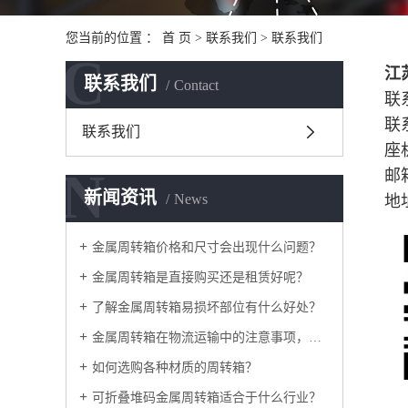
您当前的位置 ：
首 页
>
联系我们
>
联系我们
C
江
联系我们
Contact
联
联系
联系我们
座
N
邮箱
新闻资讯
News
地
金属周转箱价格和尺寸会出现什么问题？
金属周转箱是直接购买还是租赁好呢？
了解金属周转箱易损坏部位有什么好处？
金属周转箱在物流运输中的注意事项，如何采购？
如何选购各种材质的周转箱？
可折叠堆码金属周转箱适合于什么行业？