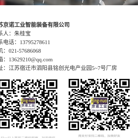
苏京诺工业智能装备有限公司
系人：朱桂宝
电话：13795278611
机：
021-57686068
：13629210@qq.com
址：江苏宿迁市泗阳县铭创光电产业园5~7号厂房