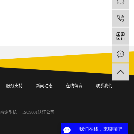
1
服务支持
新闻动态
在线留言
联系我们
窗帘定型机
ISO9001认证公司