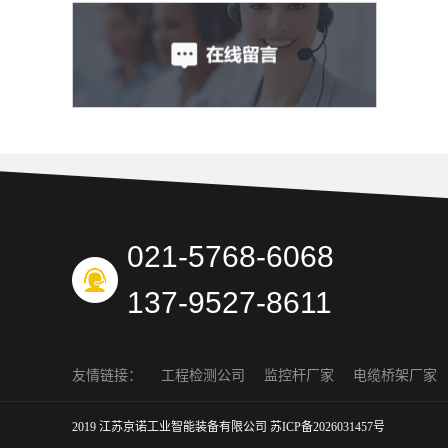
021-5768-6068
137-9527-8611
友情链接：
工程检测公司
监控杆厂家
电缆桥架厂家
2019 江苏京诺工业智能装备有限公司
苏ICP备2026031457号