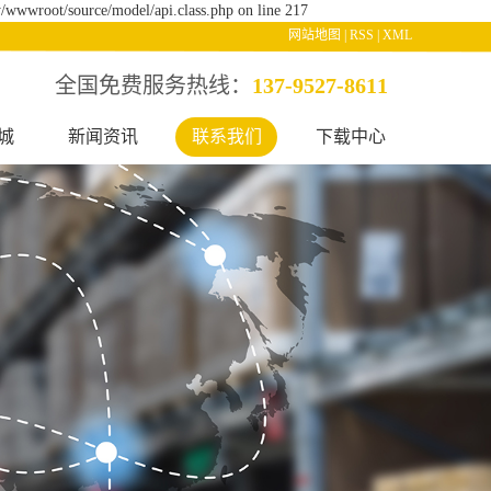
/wwwroot/source/model/api.class.php on line 217
网站地图
|
RSS
|
XML
全国免费服务热线：
137-9527-8611
城
新闻资讯
联系我们
下载中心