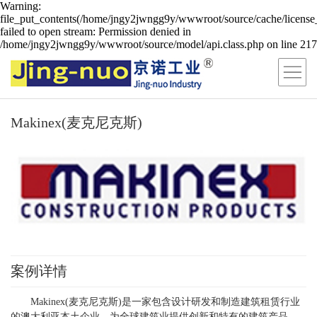
Warning:
file_put_contents(/home/jngy2jwngg9y/wwwroot/source/cache/license
failed to open stream: Permission denied in
/home/jngy2jwngg9y/wwwroot/source/model/api.class.php on line 217
Makinex(麦克尼克斯)
案例详情
Makinex(麦克尼克斯)是一家包含设计研发和制造建筑租赁行业
的澳大利亚本土企业。为全球建筑业提供创新和特有的建筑产品。